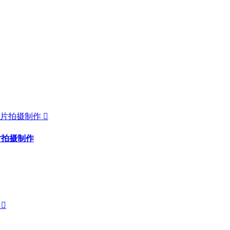

片拍摄制作
