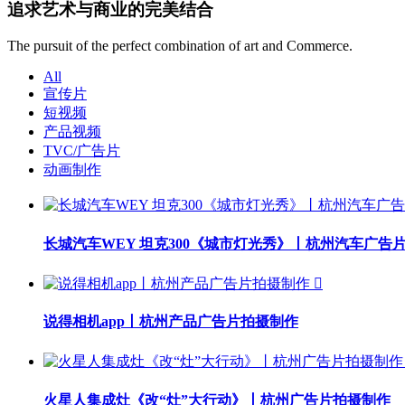
追求艺术与商业的完美结合
The pursuit of the perfect combination of art and Commerce.
All
宣传片
短视频
产品视频
TVC/广告片
动画制作
长城汽车WEY 坦克300《城市灯光秀》丨杭州汽车广告

说得相机app丨杭州产品广告片拍摄制作
火星人集成灶《改“灶”大行动》丨杭州广告片拍摄制作